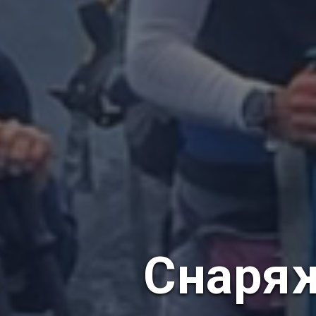
Снаряж