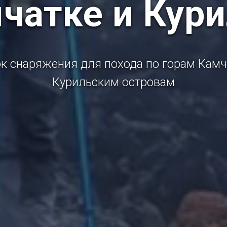
чатке и Кур
к снаряжения для похода по горам Камч
Курильским островам