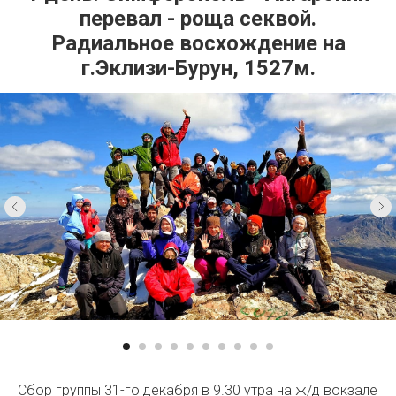
перевал - роща секвой.
Радиальное восхождение на
г.Эклизи-Бурун, 1527м.
Сбор группы 31-го декабря в 9.30 утра на ж/д вокзале