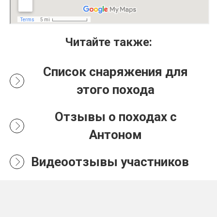
Читайте также:
Список снаряжения для
этого похода
Отзывы о походах с
Антоном
Видеоотзывы участников