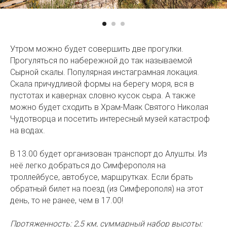
Утром можно будет совершить две прогулки.
Прогуляться по набережной до так называемой
Сырной скалы. Популярная инстаграмная локация.
Скала причудливой формы на берегу моря, вся в
пустотах и кавернах словно кусок сыра. А также
можно будет сходить в Храм-Маяк Святого Николая
Чудотворца и посетить интересный музей катастроф
на водах.
В 13.00 будет организован транспорт до Алушты. Из
неё легко добраться до Симферополя на
троллейбусе, автобусе, маршрутках. Если брать
обратный билет на поезд (из Симферополя) на этот
день, то не ранее, чем в 17.00!
Протяженность: 2,5 км, суммарный набор высоты: