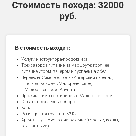
Стоимость похода: 32000
руб.
В стоимость входит:
Услуги инструктора-проводника.
Трехразовое питание на маршруте: горячее
питание утром, вечером и сухпаёк на обед.
Переезды: Симферополь - Ангарский перевал,
с.Генеральское - с.Малореченское,
с.Малореченское - Алушта.
Проживание в гостинице в с.Малореченское.
Оплата всех лесных сборов.
Баня.
Регистрация группы в МЧС.
Аренда группового снаряжение (горелки, котлы,
тент, аптечка).