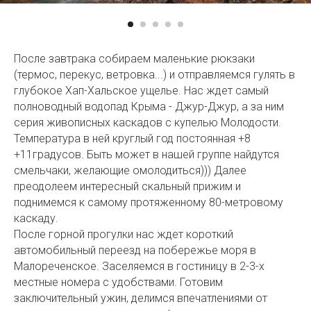
После завтрака собираем маленькие рюкзаки
(термос, перекус, ветровка...) и отправляемся гулять в
глубокое Хап-Хальское ущелье. Нас ждет самый
полноводный водопад Крыма - Джур-Джур, а за ним
серия живописных каскадов с купелью Молодости.
Температура в ней круглый год постоянная +8
+11градусов. Быть может в нашей группе найдутся
смельчаки, желающие омолодиться))) Далее
преодолеем интересный скальный прижим и
поднимемся к самому протяженному 80-метровому
каскаду.
После горной прогулки нас ждет короткий
автомобильный переезд на побережье моря в
Малореченское. Заселяемся в гостиницу в 2-3-х
местные номера с удобствами. Готовим
заключительный ужин, делимся впечатлениями от