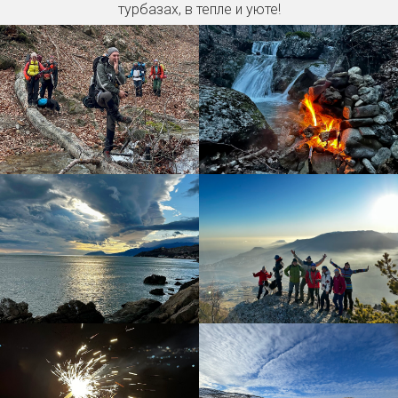
турбазах, в тепле и уюте!