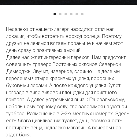
Недалеко от нашего лагеря находится отличная
локация, чтобы встретить восход солнца. Поэтому,
друзья, не ленимся встаем пораньше и начнем этот
день сразу с позитивных эмоций!
Далее нас ждет интересный переход. Нам предстоит
совершить траверс Восточных склонов Северной
Демерджи. Звучит, наверное, сложно. На деле мы
пересечем четыре красивых ущелья, поросших
буковыми лесами. А после каждого ущелья будет
награда в виде видовой площадки для приятного
привала. А далее устремимся вниз к Генеральскому,
небольшому горному селу, где заселимся на уютной
турбазе. Размещение в 2-3-х местных номерах. Здесь
есть блага цивилизации: туалет, душ, возможность
постирать вещи, недалеко магазин. А вечером нас
ждет баня!