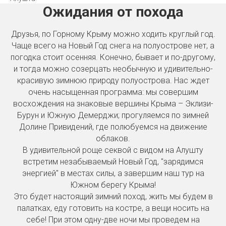
Ожидания от похода
Друзья, по Горному Крыму можно ходить круглый год.
Чаще всего на Новый Год снега на полуострове нет, а
погодка стоит осенняя. Конечно, бывает и по-другому,
и тогда можно созерцать необычную и удивительно-
красивую зимнюю природу полуострова. Нас ждет
очень насыщенная программа: мы совершим
восхождения на знаковые вершины Крыма – Эклизи-
Бурун и Южную Демерджи; прогуляемся по зимней
Долине Привидений, где полюбуемся на движение
облаков.
В удивительной роще секвой с видом на Алушту
встретим незабываемый Новый Год, "зарядимся
энергией" в местах силы, а завершим наш тур на
Южном берегу Крыма!
Это будет настоящий зимний поход, жить мы будем в
палатках, еду готовить на костре, а вещи носить на
себе! При этом одну-две ночи мы проведем на