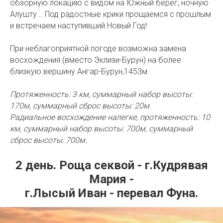
обзорную локацию с видом на Южный берег, ночную
Алушту... Под радостные крики прощаемся с прошлым
и встречаем наступивший Новый Год!
При неблагоприятной погоде возможна замена
восхождения (вместо Эклизи-Бурун) на более
близкую вершину Ангар-Бурун,1453м.
Протяженность: 3 км, суммарный набор высоты:
170м, суммарный сброс высоты: 20м.
Радиальное восхождение налегке, протяженность: 10
км, суммарный набор высоты: 700м, суммарный
сброс высоты: 700м.
2 день. Роща секвой - г.Кудрявая
Мария -
г.Лысый Иван - перевал Фуна.