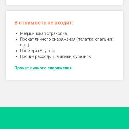
В стоимость не входит:
Медицинская страховка.
Прокат личного снаряжения (палатка, спальник
и тп)
Проезд из Алушты.
Прочие расходы: шашлыки, сувениры...
Прокат личного снаряжения