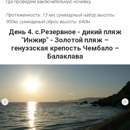
где проведем заключительную ночевку.
Протяженность: 15 км; суммарный набор высоты:
900м; суммарный сброс высоты: 640м.
День 4. с.Резервное - дикий пляж
"Инжир" - Золотой пляж –
генуэзская крепость Чембало –
Балаклава