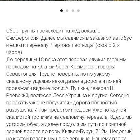
Сбор группы происходит на ж/д вокзале
Симферополя. Далее мы садимся в заказной автобус
и едем к перевалу "Чертова лестница" (около 2-х
часов).
До середины 18 века этот перевал служил главным
проходом на Южный берег Крыма со стороны
Севастополя. Трудно поверить, но по узкому
скальному ущелью некогда вела дорога и по ней
проезжали видные люди: А. Пушкин, генерал Н.
Раевский, поэтесса Леся Украинка и другие. Сегодня
проехать уже не получится - дорога полностью
разрушена. И нам предстоит подъем уже по крутой
скалистой тропинке на седловину перевала. Здесь мы
устроим обед, а далее продолжим путь по приятной
лесной дороге до горы Кильсе-Бурун, 712м. Недолгий,
но крутой взлет и мы на ее вершине. Нашему взору