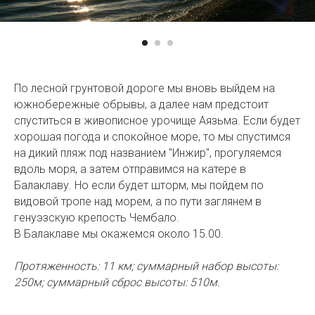
По лесной грунтовой дороге мы вновь выйдем на
южнобережные обрывы, а далее нам предстоит
спуститься в живописное урочище Аязьма. Если будет
хорошая погода и спокойное море, то мы спустимся
на дикий пляж под названием "Инжир", прогуляемся
вдоль моря, а затем отправимся на катере в
Балаклаву. Но если будет шторм, мы пойдем по
видовой тропе над морем, а по пути заглянем в
генуэзскую крепость Чембало.
В Балаклаве мы окажемся около 15.00.
Протяженность: 11 км; суммарный набор высоты:
250м; суммарный сброс высоты: 510м.