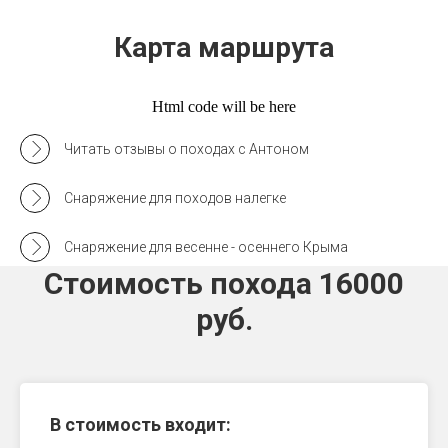
Карта маршрута
Html code will be here
Читать отзывы о походах с Антоном
Снаряжение для походов налегке
Снаряжение для весенне - осеннего Крыма
Стоимость похода 16000
руб.
В стоимость входит: