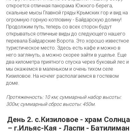
откроется отличная панорама Южного берега,
скальные мысы Главной гряды Крымских гор и вид на
огромную горную котловину - Байдарскую долину!
Продолжим путь, теперь со всех сторон будут
открываться отличные виды до следующего нашего
перевала Байдарские Ворота. Это хорошо известное
туристическое место. Здесь есть кафе и можно в
него заглянуть, а можно скорее зайти в ущелье. Еще
два километра приятного спуска через буковый лес и
мы окажемся в маленьком и очень тихом селе
Кизиловое. На ночлег располагаемся в гостевом
доме.
Протяженность: 10 км; суммарный набор высоты:
300м; суммарный сброс высоты: 450м.
День 2. с.Кизиловое - храм Солнца
– г.Ильяс-Кая - Ласпи - Батилиман