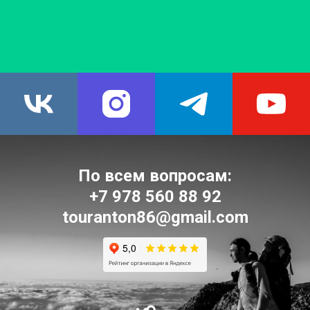
По всем вопросам:
+7 978 560 88 92
touranton86@gmail.
com