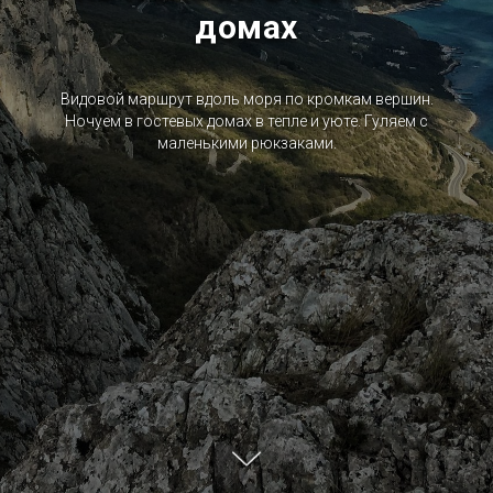
домах
Видовой маршрут вдоль моря по кромкам вершин.
Ночуем в гостевых домах в тепле и уюте. Гуляем с
маленькими рюкзаками.