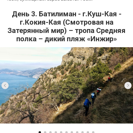
День 3. Батилиман - г.Куш-Кая -
г.Кокия-Кая (Смотровая на
Затерянный мир) – тропа Средняя
полка – дикий пляж «Инжир»