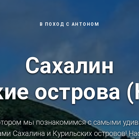
В ПОХОД С АНТОНОМ
Сахалин
ие острова 
котором мы познакомимся с самыми уди
ами Сахалина и Курильских островов! На