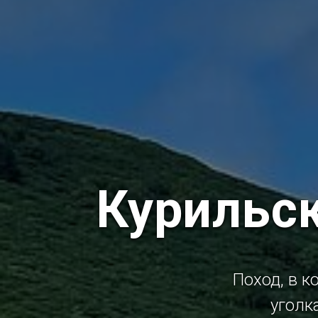
Курильск
Поход, в 
уголк